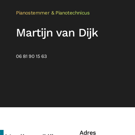
Pianostemmer & Pianotechnicus
Martijn van Dijk
06 81 90 15 63
Adres