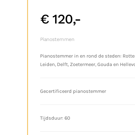
€ 120,-
Pianostemmen
Pianostemmer in en rond de steden: Rott
Leiden, Delft, Zoetermeer, Gouda en Hellev
Gecertificeerd pianostemmer
Tijdsduur: 60