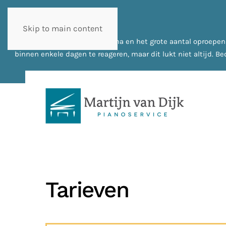
Skip to main content
Door mijn drukke werkschema en het grote aantal oproepen/be
binnen enkele dagen te reageren, maar dit lukt niet altijd. 
Tarieven