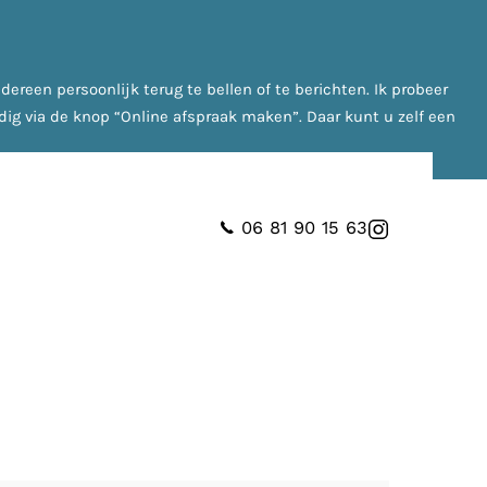
reen persoonlijk terug te bellen of te berichten. Ik probeer
dig via de knop “Online afspraak maken”. Daar kunt u zelf een
06 81 90 15 63