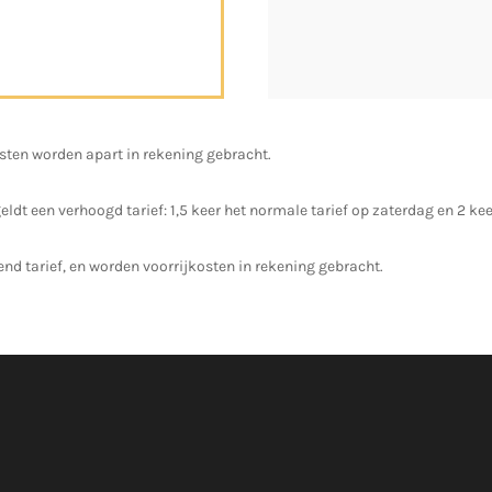
kosten worden apart in rekening gebracht.
t een verhoogd tarief: 1,5 keer het normale tarief op zaterdag en 2 kee
end tarief, en worden voorrijkosten in rekening gebracht.