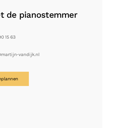
t de pianostemmer
90 15 63
martijn-vandijk.nl
inplannen